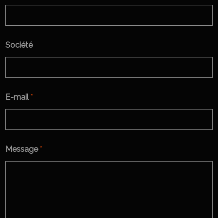
Société
E-mail
*
Message
*